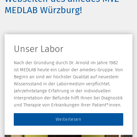
MEDLAB Würzburg!
Unser Labor
Nach der Gründung durch Dr. Arnold im Jahre 1982
ist MEDLAB heute ein Labor der amedes-Gruppe. Von
Beginn an sind wir höchster Qualität auf neuestem
Wissensstand in der Labormedizin verpflichtet.
Jahrzehntelange Erfahrung in der individuellen
Interpretation der Befunde hilft Ihnen bei Diagnostik
und Therapie von Erkrankungen Ihrer Patient*innen.
Weiterlesen