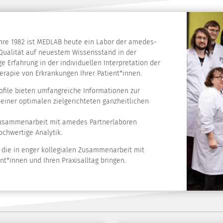
ahre 1982 ist MEDLAB heute ein Labor der amedes-
 Qualität auf neuestem Wissensstand in der
e Erfahrung in der individuellen Interpretation der
erapie von Erkrankungen Ihrer Patient*innen.
file bieten umfangreiche Informationen zur
iner optimalen zielgerichteten ganzheitlichen
Zusammenarbeit mit amedes Partnerlaboren
ochwertige Analytik.
n, die in enger kollegialen Zusammenarbeit mit
nt*innen und Ihren Praxisalltag bringen.